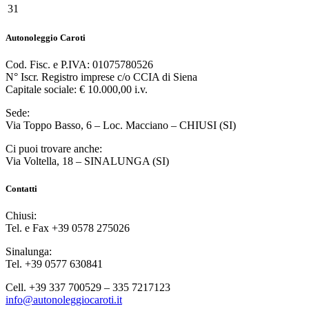
31
Autonoleggio Caroti
Cod. Fisc. e P.IVA: 01075780526
N° Iscr. Registro imprese c/o CCIA di Siena
Capitale sociale: € 10.000,00 i.v.
Sede:
Via Toppo Basso, 6 – Loc. Macciano – CHIUSI (SI)
Ci puoi trovare anche:
Via Voltella, 18 – SINALUNGA (SI)
Contatti
Chiusi:
Tel. e Fax +39 0578 275026
Sinalunga:
Tel. +39 0577 630841
Cell. +39 337 700529 – 335 7217123
info@autonoleggiocaroti.it