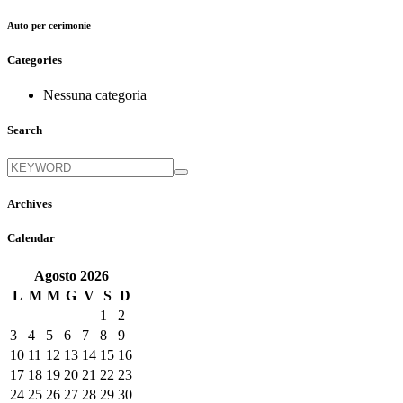
Auto per cerimonie
Categories
Nessuna categoria
Search
Archives
Calendar
Agosto
2026
L
M
M
G
V
S
D
1
2
3
4
5
6
7
8
9
10
11
12
13
14
15
16
17
18
19
20
21
22
23
24
25
26
27
28
29
30