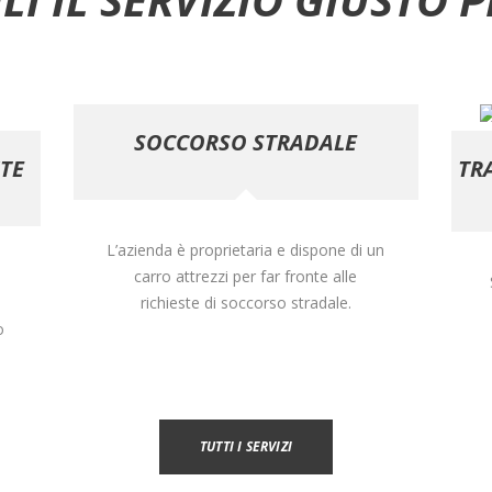
SOCCORSO STRADALE
TE
TR
L’azienda è proprietaria e dispone di un
carro attrezzi per far fronte alle
richieste di soccorso stradale.
o
TUTTI I SERVIZI