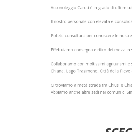
Autonoleggio Caroti è in grado di offrire tut
Il nostro personale con elevata e consolida
Potete consultarci per conoscere le nostre
Effettuiamo consegna e ritiro dei mezzi in sta
Collaboriamo con moltissimi agriturismi e st
Chiana, Lago Trasimeno, Città della Pieve 
Ci troviamo a metà strada tra Chiusi e Chia
Abbiamo anche altre sedi nei comuni di Si
SCEG