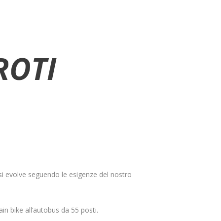
ROTI
 si evolve seguendo le esigenze del nostro
in bike all’autobus da 55 posti.