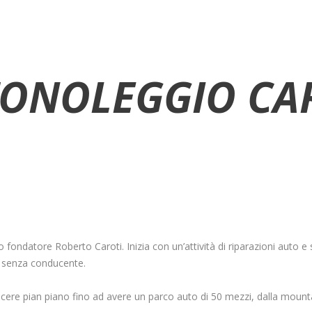
ONOLEGGIO CA
fondatore Roberto Caroti. Inizia con un’attività di riparazioni auto e
 e senza conducente.
escere pian piano fino ad avere un parco auto di 50 mezzi, dalla mounta