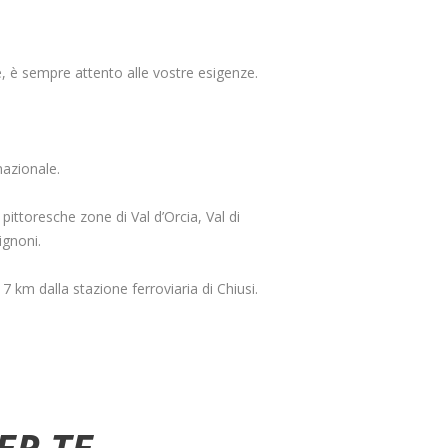
e, è sempre attento alle vostre esigenze.
 nazionale.
pittoresche zone di Val d’Orcia, Val di
ignoni.
 km dalla stazione ferroviaria di Chiusi.
ER TE